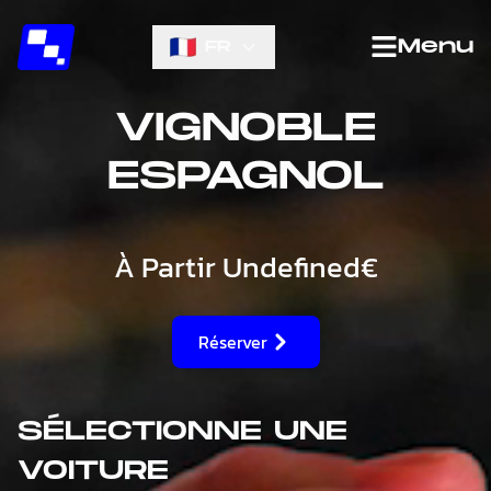
Menu
FR
VIGNOBLE
ESPAGNOL
À Partir
Undefined€
Réserver
SÉLECTIONNE UNE
VOITURE