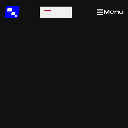
Menu
ES