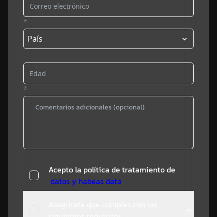
*
País
*
Acepto la política de tratamiento de
datos y habeas data
Asegúrate que cumples con los
siguientes requisitos